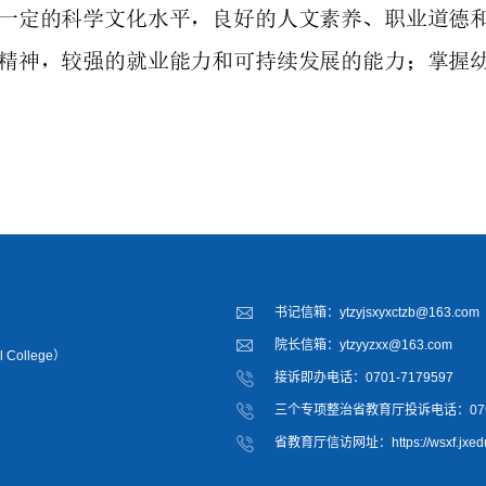
书记信箱：ytzyjsxyxctzb@163.com
院长信箱：ytzyyzxx@163.com
 College）
接诉即办电话：0701-7179597
三个专项整治省教育厅投诉电话：0791-
省教育厅信访网址：https://wsxf.jxedu.g