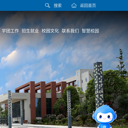
搜索
返回首页
学团工作
招生就业
校园文化
联系我们
智慧校园
直通专业
留言板
智能问答