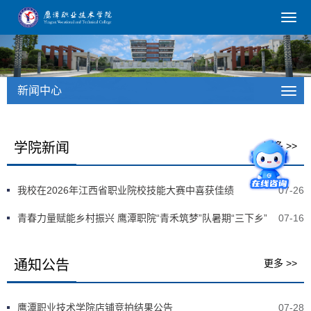
新闻中心
学院新闻
更多 >>
我校在2026年江西省职业院校技能大赛中喜获佳绩
07-26
青春力量赋能乡村振兴 鹰潭职院“青禾筑梦”队暑期“三下乡”
07-16
通知公告
更多 >>
鹰潭职业技术学院店铺竞拍结果公告
07-28