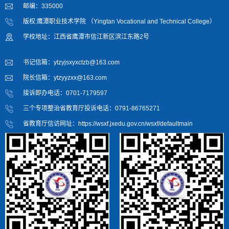
邮编：335000
版权:鹰潭职业技术学院 （Yingtan Vocational and Technical College）
学校地址：江西省鹰潭市信江新区滨江东路2号
书记信箱：ytzyjsxyxctzb@163.com
院长信箱：ytzyyzxx@163.com
接诉即办电话：0701-7179597
三个专项整治省教育厅投诉电话：0791-86765271
省教育厅信访网址：https://wsxf.jxedu.gov.cn/wsxf/defaultmain